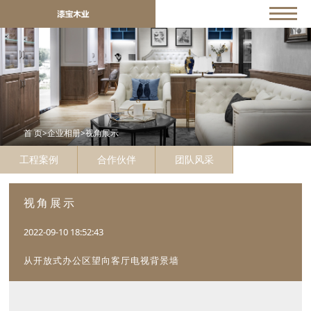
首 页
>
企业相册
>
视角展示
工程案例
合作伙伴
团队风采
视角展示
2022-09-10 18:52:43
从开放式办公区望向客厅电视背景墙