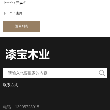
上一个：开放柜
下一个：走廊
返回列表
联系方式
电话：13905728915