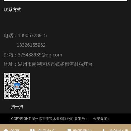
联系方式
电话：13905728915
13326155962
邮箱：375488939@qq.com
地址：湖州市南浔区练市镇杨树河村独圩台
扫一扫
COPYRIGHT 湖州练市漆宝木业有限公司 备案号：
公安备案：